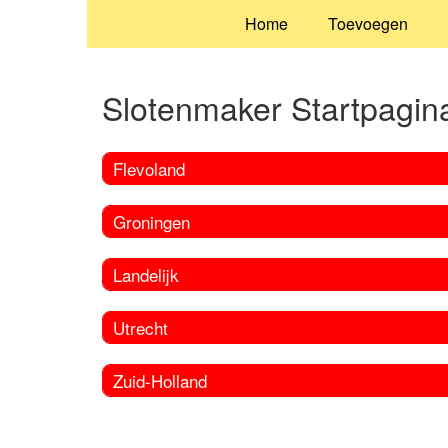
Home
Toevoegen
Slotenmaker Startpagin
Flevoland
Groningen
Landelijk
Utrecht
Zuid-Holland