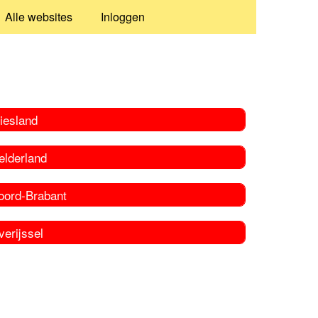
Alle websites
Inloggen
iesland
elderland
oord-Brabant
erijssel